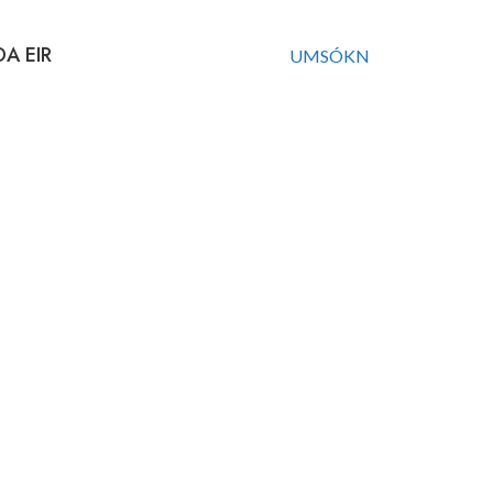
ÐA EIR
UMSÓKN