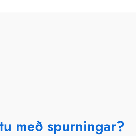
tu með spurningar?