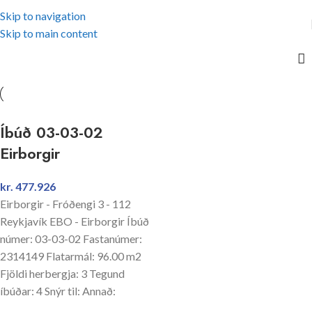
Skip to navigation
Skip to main content
Íbúð 03-03-02
Eirborgir
kr.
477.926
Eirborgir - Fróðengi 3 - 112
Reykjavík EBO - Eirborgir Íbúð
númer: 03-03-02 Fastanúmer:
2314149 Flatarmál: 96.00 m2
Fjöldi herbergja: 3 Tegund
íbúðar: 4 Snýr til: Annað: